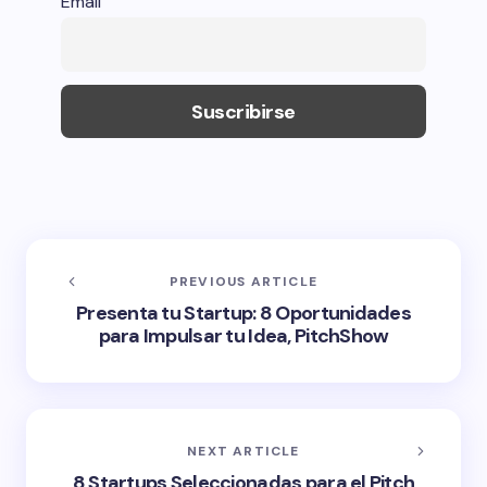
Email
PREVIOUS ARTICLE
Presenta tu Startup: 8 Oportunidades
para Impulsar tu Idea, PitchShow
NEXT ARTICLE
8 Startups Seleccionadas para el Pitch