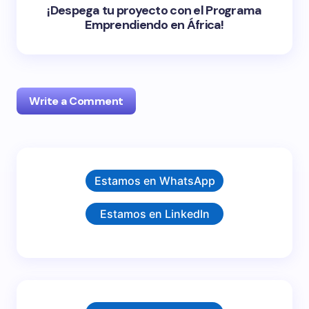
¡Despega tu proyecto con el Programa
Emprendiendo en África!
Write a Comment
Tu dirección de correo electrónico no será
Estamos en WhatsApp
publicada.
Los campos obligatorios están marcados
con
*
Estamos en LinkedIn
Name *
Email *