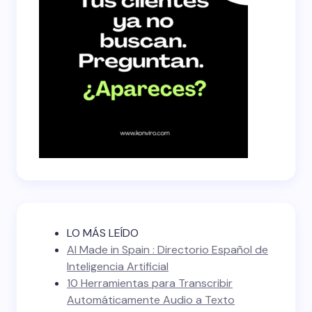
LO MÁS LEÍDO
AI Made in Spain : Directorio Español de
Inteligencia Artificial
10 Herramientas para Transcribir
Automáticamente Audio a Texto