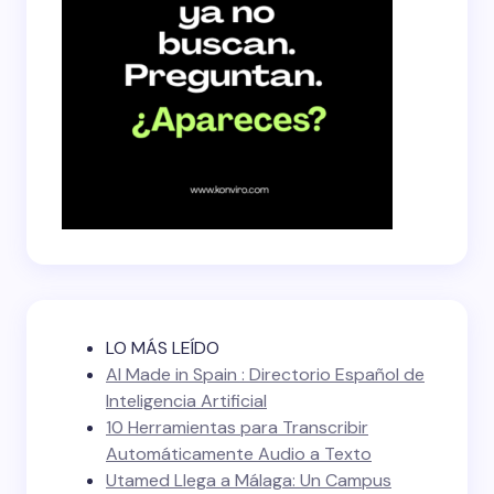
LO MÁS LEÍDO
AI Made in Spain : Directorio Español de
Inteligencia Artificial
10 Herramientas para Transcribir
Automáticamente Audio a Texto
Utamed Llega a Málaga: Un Campus