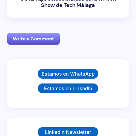
Show de Tech Málaga
Write a Comment
Tu dirección de correo electrónico no será
Estamos en WhatsApp
publicada.
Los campos obligatorios están marcados
con
*
Estamos en LinkedIn
Name *
Email *
Linkedin Newsletter