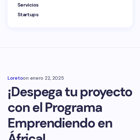
Servicios
Startups
Loreto
on
enero 22, 2025
¡Despega tu proyecto
con el Programa
Emprendiendo en
África!