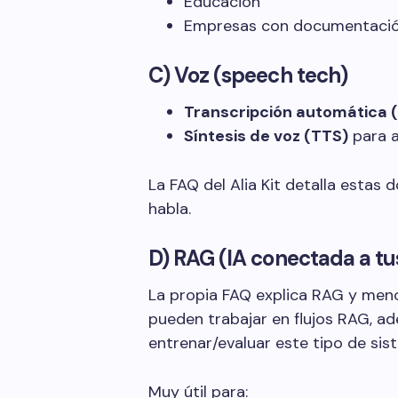
Educación
Empresas con documentación
C) Voz (speech tech)
Transcripción automática 
Síntesis de voz (TTS)
para a
La FAQ del Alia Kit detalla estas
habla.
D) RAG (IA conectada a t
La propia FAQ explica RAG y menc
pueden trabajar en flujos RAG, a
entrenar/evaluar este tipo de sis
Muy útil para: