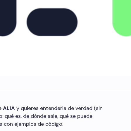
de
ALIA
y quieres entenderla de verdad (sin
co: qué es, de dónde sale, qué se puede
la con ejemplos de código.