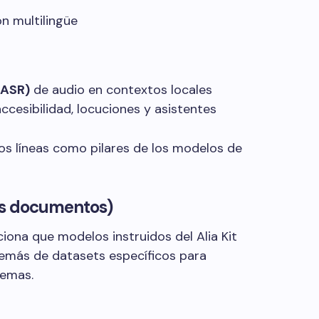
 multilingüe
(ASR)
de audio en contextos locales
ccesibilidad, locuciones y asistentes
 dos líneas como pilares de los modelos de
us documentos)
iona que modelos instruidos del Alia Kit
demás de datasets específicos para
temas.