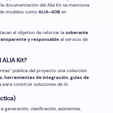
n la documentación del Alia Kit se menciona
o de modelos como
ALIA-40B
en
stacan el objetivo de reforzar la
soberanía
ransparente y responsable
al servicio de
 ALIA Kit?
ntas” pública del proyecto: una colección
s
,
herramientas de integración
,
guías de
s
para construir soluciones de IA.
ctica)
ra generación, clasificación, asistentes,