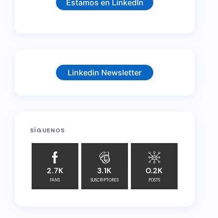
Estamos en LinkedIn
Linkedin Newsletter
SÍGUENOS
2.7K
3.1K
0.2K
FANS
SUSCRIPTORES
POSTS