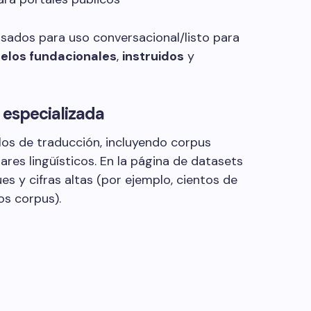
sados para uso conversacional/listo para
elos fundacionales
,
instruidos
y
 especializada
los de traducción, incluyendo corpus
ares lingüísticos. En la página de datasets
s y cifras altas (por ejemplo, cientos de
os corpus).