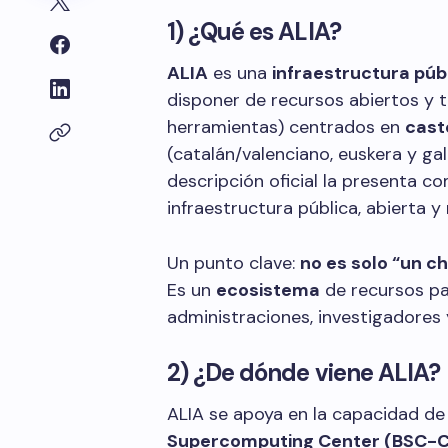
1) ¿Qué es ALIA?
ALIA
es una
infraestructura públ
disponer de recursos abiertos y 
herramientas) centrados en
cast
(catalán/valenciano, euskera y ga
descripción oficial la presenta co
infraestructura pública, abierta y 
Un punto clave:
no es solo “un c
Es un
ecosistema
de recursos pa
administraciones, investigadores
2) ¿De dónde viene ALIA?
ALIA se apoya en la capacidad d
Supercomputing Center (BSC-